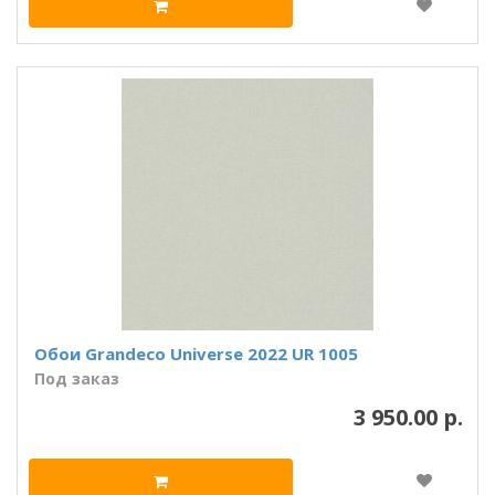
Обои Grandeco Universe 2022 UR 1005
Под заказ
3 950.00 р.