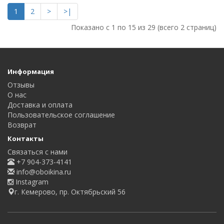
1
2
>
>|
Показано с 1 по 15 из 29 (всего 2 страниц)
Информация
Отзывы
О нас
Доставка и оплата
Пользовательское соглашение
Возврат
Контакты
Связаться с нами
+7 904-373-4141
info@oboikina.ru
Instagram
г. Кемерово, пр. Октябрьский 56