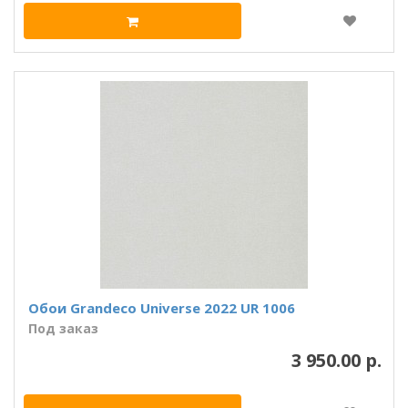
Обои Grandeco Universe 2022 UR 1006
Под заказ
3 950.00 р.