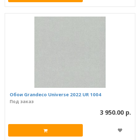
Обои Grandeco Universe 2022 UR 1004
Под заказ
3 950.00 р.