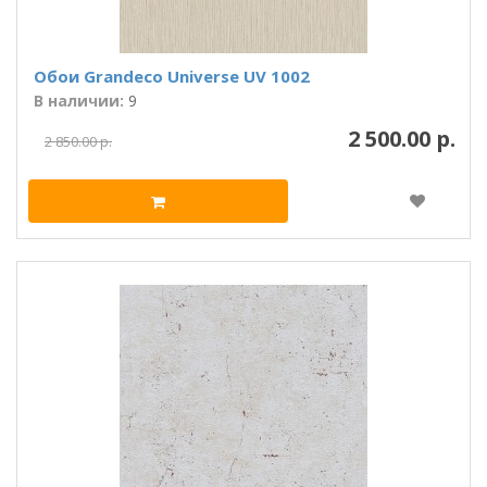
Обои Grandeco Universe UV 1002
В наличии:
9
2 500.00 р.
2 850.00 р.