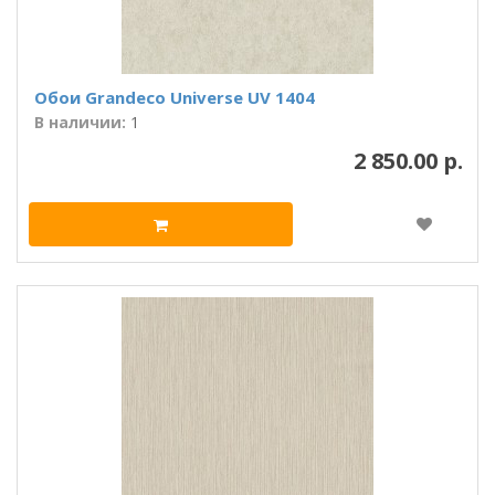
Обои Grandeco Universe UV 1404
В наличии:
1
2 850.00 р.