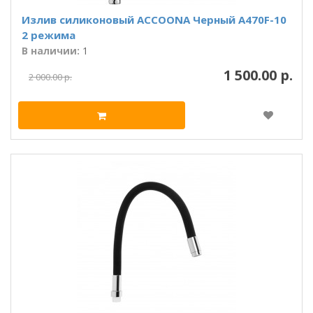
Излив силиконовый ACCOONA Черный A470F-10
2 режима
В наличии:
1
1 500.00 р.
2 000.00 р.