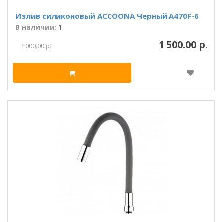
Излив силиконовый ACCOONA Черный A470F-6
В наличии:
1
1 500.00 р.
2 000.00 р.