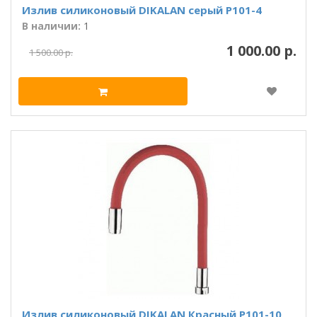
Излив силиконовый DIKALAN серый P101-4
В наличии:
1
1 000.00 р.
1 500.00 р.
Излив силиконовый DIKALAN Красный P101-10