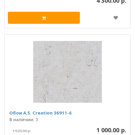
4 300.00 р.
Обои A.S. Creation 36911-6
В наличии:
3
1 000.00 р.
1 520.00 р.