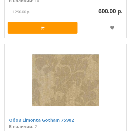
В наличии:
10
600.00 р.
1 290.00 р.
Обои Limonta Gotham 75902
В наличии:
2