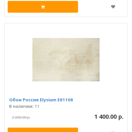
Обои Россия Elysium Е81108
В наличии:
11
1 400.00 р.
2 600.00 р.