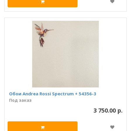
Обои Andrea Rossi Spectrum + 54356-3
Под заказ
3 750.00 р.