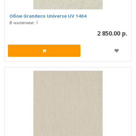
Обои Grandeco Universe UV 1404
В наличии:
1
2 850.00 р.