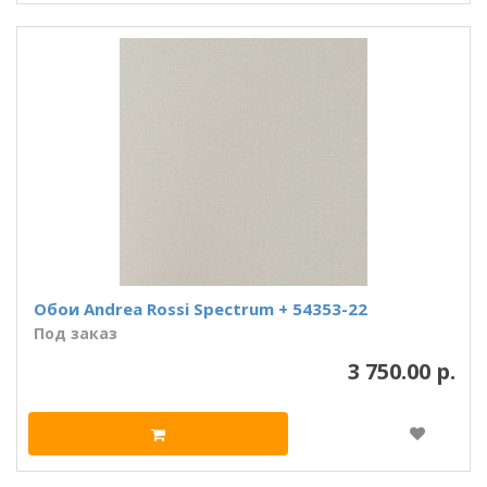
Обои Andrea Rossi Spectrum + 54353-22
Под заказ
3 750.00 р.