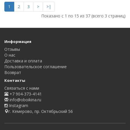
1
2
3
>
>|
Показано с 1 по 15 из 37 (всего 3 страниц)
Информация
Отзывы
О нас
Доставка и оплата
Пользовательское соглашение
Возврат
Контакты
Связаться с нами
+7 904-373-4141
info@oboikina.ru
Instagram
г. Кемерово, пр. Октябрьский 56