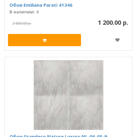
Обои Emiliana Parati 41346
В наличии:
4
1 200.00 р.
2 800.00 р.
Обои Grandeco Nature Luxury NL-06-05-9