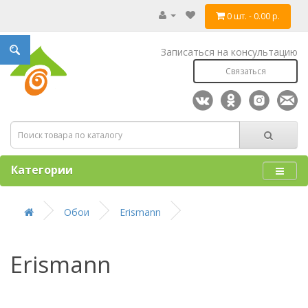
0 шт. - 0.00 р.
Записаться на консультацию
Связаться
Категории
Обои
Erismann
Erismann