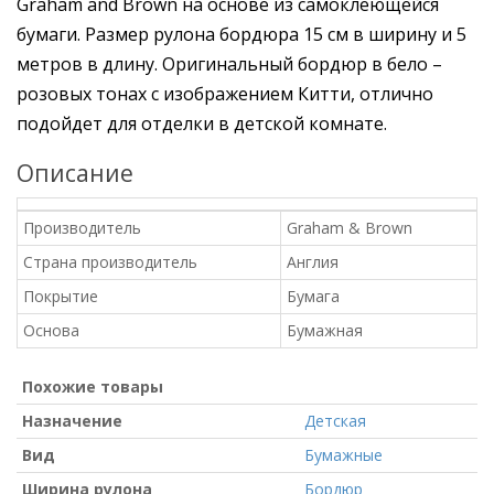
Graham
and
Brown
на основе из самоклеющейся
бумаги. Размер рулона бордюра 15 см в ширину и 5
метров в длину. Оригинальный бордюр в бело –
розовых тонах с изображением Китти, отлично
подойдет для отделки в детской комнате.
Описание
Производитель
Graham & Brown
Страна производитель
Англия
Покрытие
Бумага
Основа
Бумажная
Похожие товары
Назначение
Детская
Вид
Бумажные
Ширина рулона
Бордюр