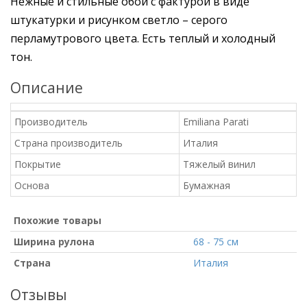
Нежные и стильные обои с фактурой в виде
штукатурки и рисунком светло – серого
перламутрового цвета. Есть теплый и холодный
тон.
Описание
Производитель
Emiliana Parati
Страна производитель
Италия
Покрытие
Тяжелый винил
Основа
Бумажная
Похожие товары
Ширина рулона
68 - 75 см
Страна
Италия
Отзывы