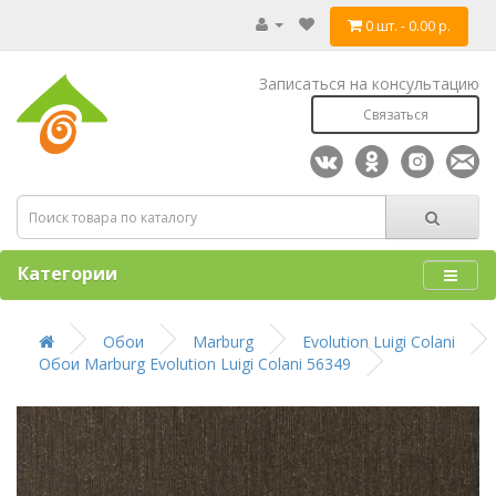
0 шт. - 0.00 р.
Записаться на консультацию
Связаться
Категории
Обои
Marburg
Evolution Luigi Colani
Обои Marburg Evolution Luigi Colani 56349