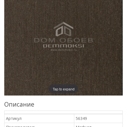
Tap to expand
Описание
Артикул
56349