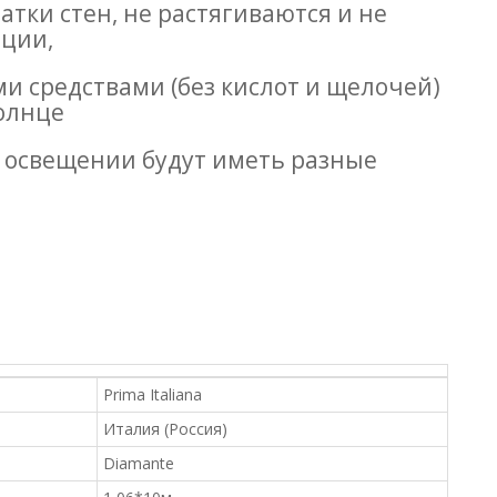
атки стен, не растягиваются и не
ации,
 средствами (без кислот и щелочей)
олнце
ом освещении будут иметь разные
Prima Italiana
Италия (Россия)
Diamante