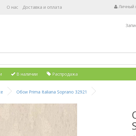
Личный
О нас
Доставка и оплата
Запи
и
В наличии
Распродажа
te
Обои Prima Italiana Soprano 32921