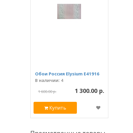
Обои Россия Elysium Е41916
В наличии:
4
1 300.00 р.
1 600.00 р.
Купить