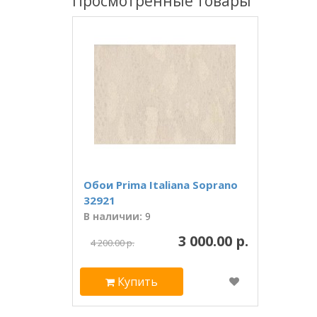
Просмотренные товары
Обои Prima Italiana Soprano
32921
В наличии:
9
3 000.00 р.
4 200.00 р.
Купить