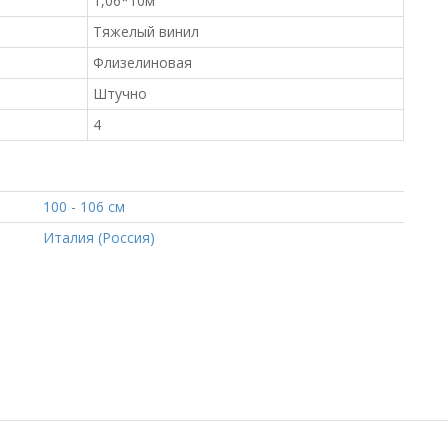
1,06*10м
Тяжелый винил
Флизелиновая
Штучно
4
100 - 106 см
Италия (Россия)