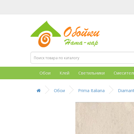
Обои
Клей
Светильники
Смесител
Обои
Prima Italiana
Diaman