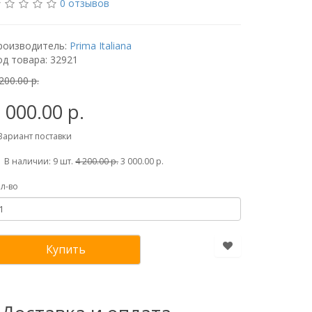
0 отзывов
роизводитель:
Prima Italiana
од товара: 32921
200.00 р.
 000.00 р.
Вариант поставки
В наличии: 9 шт.
4 200.00 р.
3 000.00 р.
л-во
Купить