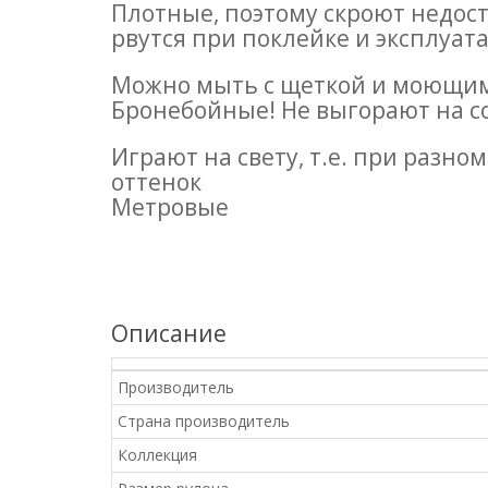
Плотные, поэтому скроют недост
рвутся при поклейке и эксплуат
Можно мыть с щеткой и моющими
Бронебойные! Не выгорают на с
Играют на свету, т.е. при разн
оттенок
Метровые
Описание
Производитель
Страна производитель
Коллекция