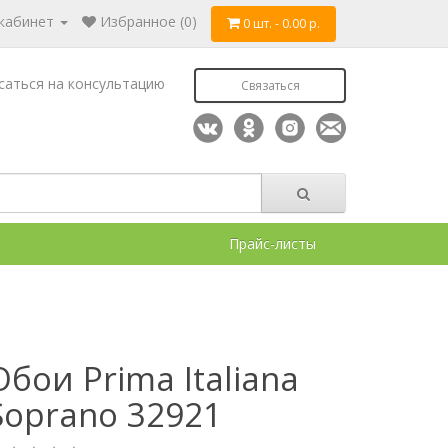
 кабинет
Избранное (0)
0 шт. - 0.00 р.
саться на консультацию
Связаться
Прайс-листы
Обои Prima Italiana
Soprano 32921