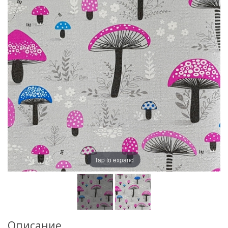
Tap to expand
Описание