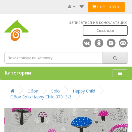
0 шт. - 0.00 р.
Записаться на консультацию
Связаться
Категории
Обои
Solo
Happy Child
Обои Solo Happy Child 37013-3